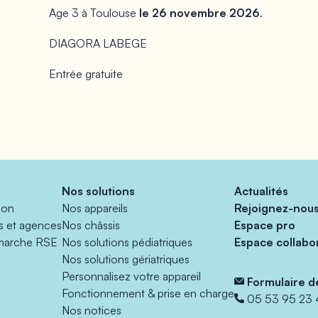
Age 3 à Toulouse
le 26 novembre 2026
.
DIAGORA LABEGE
Entrée gratuite
Nos solutions
Actualités
ion
Nos appareils
Rejoignez-nou
es et agences
Nos châssis
Espace pro
marche RSE
Nos solutions pédiatriques
Espace collabo
Nos solutions gériatriques
Personnalisez votre appareil
Formulaire d
Fonctionnement & prise en charge
05 53 95 23 
Nos notices