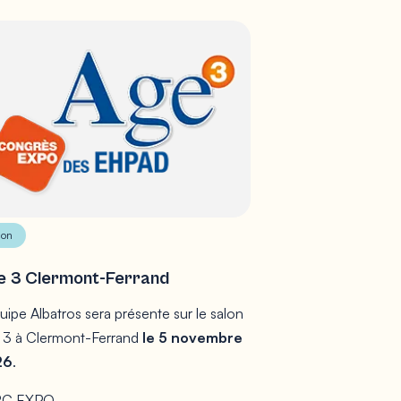
lon
e 3 Clermont-Ferrand
uipe Albatros sera présente sur le salon
 3 à Clermont-Ferrand
le 5 novembre
26
.
RC EXPO