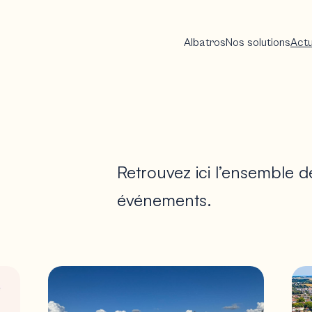
Albatros
Nos solutions
Actu
Retrouvez ici l’ensemble d
événements.