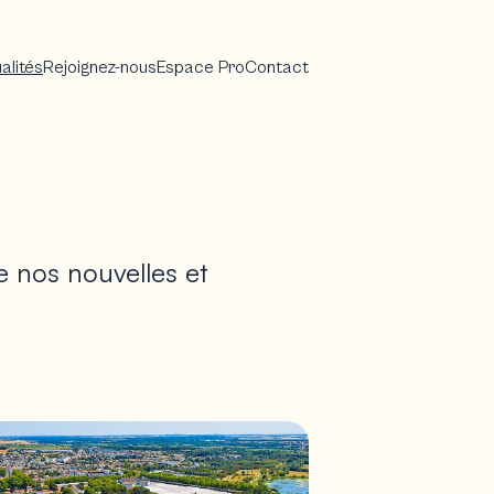
alités
Rejoignez-nous
Espace Pro
Contact
e nos nouvelles et