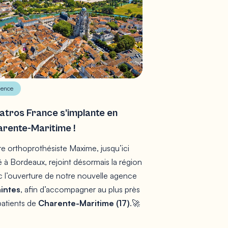
ence
atros France s’implante en
rente-Maritime !
e orthoprothésiste Maxime, jusqu’ici
 à Bordeaux, rejoint désormais la région
 l’ouverture de notre nouvelle agence
intes
, afin d’accompagner au plus près
patients de
Charente-Maritime (17)
.🚀