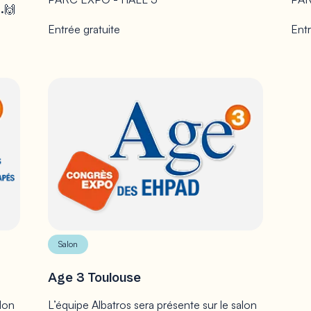
.
🙌
Entrée gratuite
Entr
Salon
Age 3 Toulouse
alon
L’équipe Albatros sera présente sur le salon