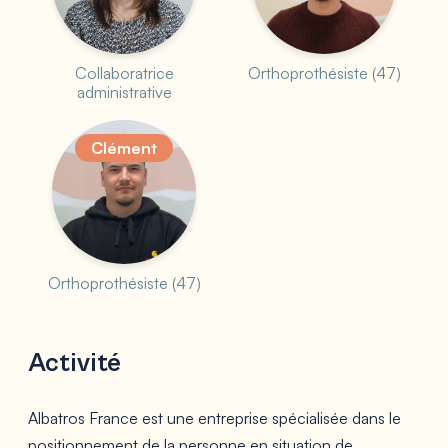
Collaboratrice
Orthoprothésiste (47)
administrative
Clément
Orthoprothésiste (47)
Activité
Albatros France est une entreprise spécialisée dans le
positionnement de la personne en situation de