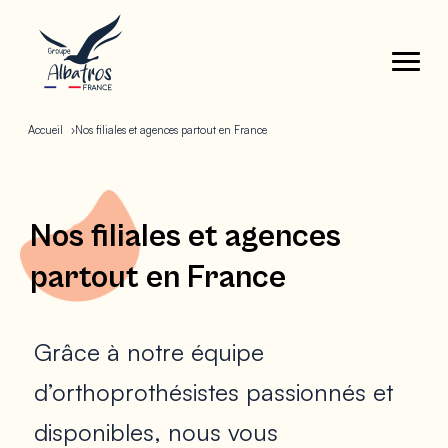
Accueil
Nos filiales et agences partout en France
Nos filiales et agences
partout en France
Grâce à notre équipe
d’orthoprothésistes passionnés et
disponibles, nous vous