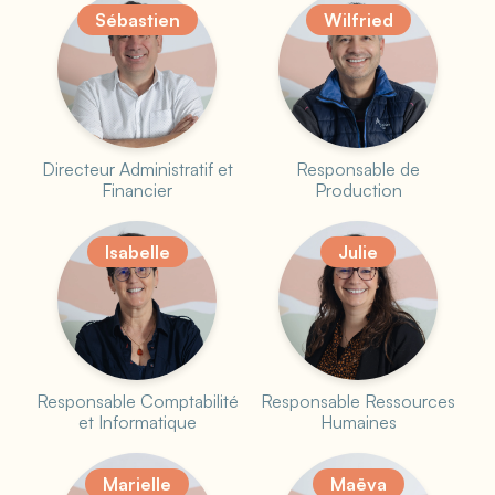
Sébastien
Wilfried
Directeur Administratif et
Responsable de
Financier
Production
Isabelle
Julie
Responsable Comptabilité
Responsable Ressources
et Informatique
Humaines
Marielle
Maëva