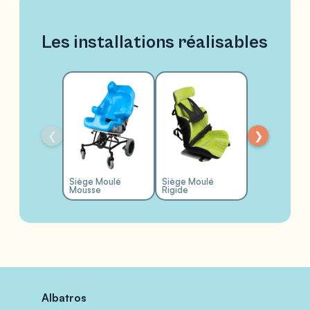
Les installations réalisables
❮
❯
Siège Moulé
Siège Moulé
Mousse
Rigide
Verticalisate
Albatros